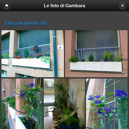
Le foto di Gambara
Cerca in questo set