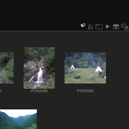
6
P7052498
P7052500