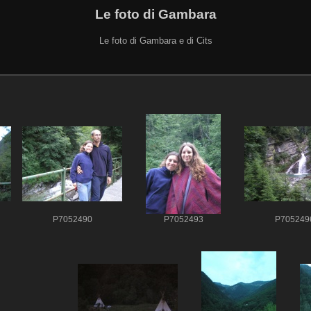
Le foto di Gambara
Le foto di Gambara e di Cits
P7052490
P7052493
P705249