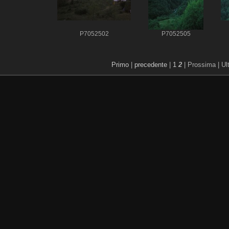
P7052502
P7052505
Primo
|
precedente
|
1
2
| Prossima
| Ul