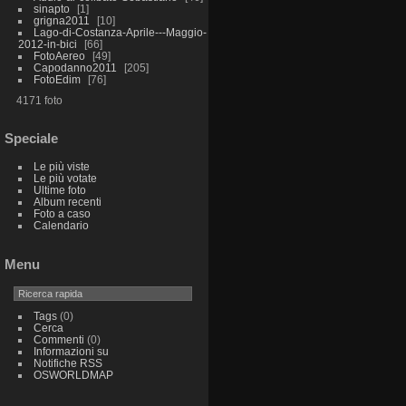
sinapto
1
grigna2011
10
Lago-di-Costanza-Aprile---Maggio-
2012-in-bici
66
FotoAereo
49
Capodanno2011
205
FotoEdim
76
4171 foto
Speciale
Le più viste
Le più votate
Ultime foto
Album recenti
Foto a caso
Calendario
Menu
Tags
(0)
Cerca
Commenti
(0)
Informazioni su
Notifiche RSS
OSWORLDMAP