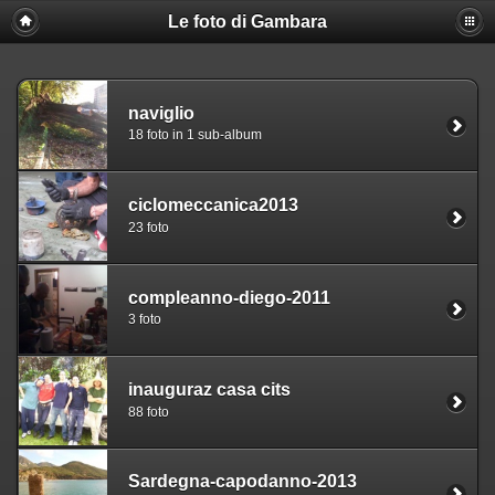
Le foto di Gambara
naviglio
18 foto in 1 sub-album
ciclomeccanica2013
23 foto
compleanno-diego-2011
3 foto
inauguraz casa cits
88 foto
Sardegna-capodanno-2013