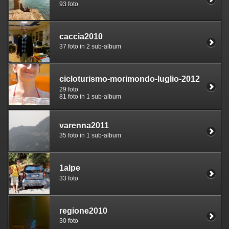
93 foto
caccia2010
37 foto in 2 sub-album
cicloturismo-morimondo-luglio-2012
29 foto
81 foto in 1 sub-album
varenna2011
35 foto in 1 sub-album
1alpe
33 foto
regione2010
30 foto