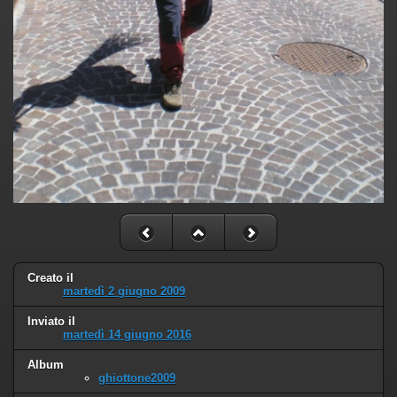
Creato il
martedì 2 giugno 2009
Inviato il
martedì 14 giugno 2016
Album
ghiottone2009