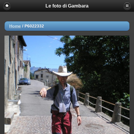
Le foto di Gambara
Home
/
P6022332